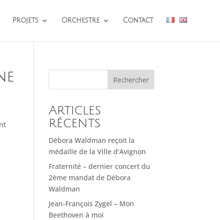
Projets
Orchestre
Contact
ne
Rechercher
Articles
récents
nt
Débora Waldman reçoit la
médaille de la Ville d’Avignon
Fraternité – dernier concert du
2ème mandat de Débora
Waldman
Jean-François Zygel – Mon
Beethoven à moi