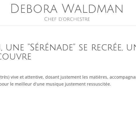
, une “Sérénade” se recrée, u
couvre
rès) vive et attentive, dosant justement les matières, accompagna
pour le meilleur d’une musique justement ressuscitée.