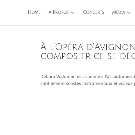
Home
A Propos
Concerts
Media
À l’Opéra d’Avignon
compositrice se dé
Débora Waldman est, comme à l’accoutumée, (t
subtilement solistes instrumentaux et vocaux 