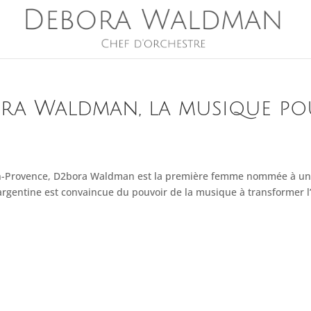
ora Waldman, la musique p
gnon-Provence, D2bora Waldman est la première femme nommée à u
argentine est convaincue du pouvoir de la musique à transformer l