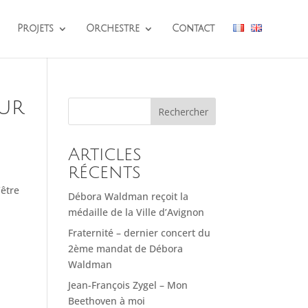
Projets
Orchestre
Contact
our
Rechercher
Articles
récents
n
’être
Débora Waldman reçoit la
médaille de la Ville d’Avignon
Fraternité – dernier concert du
2ème mandat de Débora
Waldman
Jean-François Zygel – Mon
Beethoven à moi