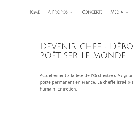
Home
A Propos
Concerts
Media
Devenir chef : Déb
poétiser le monde
Actuellement à la tête de l’Orchestre d’Avi
poste permanent en France. La cheffe israélo-
humain. Entretien.