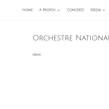
Home
A Propos
Concerts
Media
Orchestre Nationa
Idem