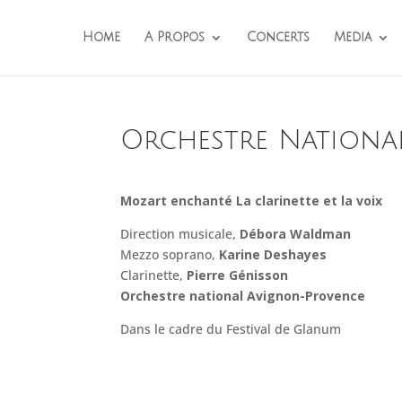
Home
A Propos
Concerts
Media
Orchestre Nation
Mozart enchanté La clarinette et la voix
Direction musicale,
Débora Waldman
Mezzo soprano,
Karine Deshayes
Clarinette,
Pierre Génisson
Orchestre national Avignon-Provence
Dans le cadre du Festival de Glanum