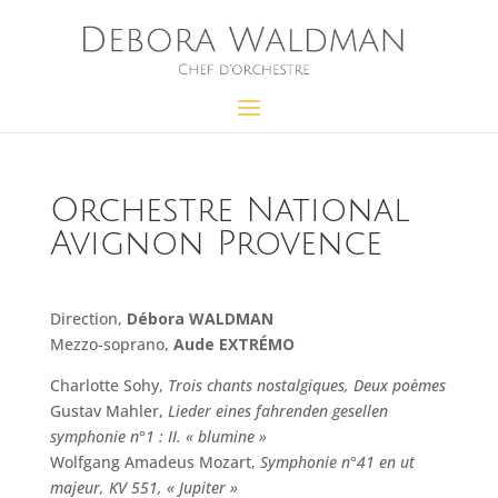
Orchestre National
Avignon Provence
Direction,
Débora WALDMAN
Mezzo-soprano,
Aude EXTRÉMO
Charlotte Sohy,
Trois chants nostalgiques, Deux poèmes
Gustav Mahler,
Lieder eines fahrenden gesellen
symphonie n°1 : II. « blumine »
Wolfgang Amadeus Mozart,
Symphonie n°41 en ut
majeur, KV 551, « Jupiter »