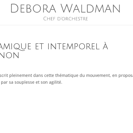
mique et intemporel à
gnon
nscrit pleinement dans cette thématique du mouvement, en propos
par sa souplesse et son agilité.