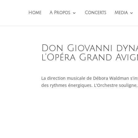
Home
A Propos
Concerts
Media
Don Giovanni​ dyna
l’Opéra Grand Avi
La direction musicale de Débora Waldman s’i
des rythmes énergiques. L’Orchestre souligne, 