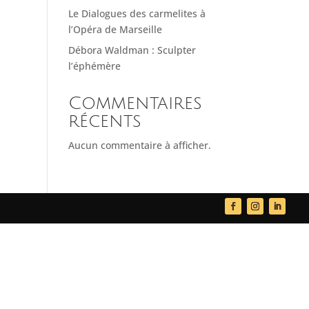
Le Dialogues des carmelites à
l’Opéra de Marseille
Débora Waldman : Sculpter
l’éphémère
Commentaires
récents
Aucun commentaire à afficher.