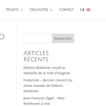
Projets
Orchestre
Contact
LO
Rechercher
Articles
récents
Débora Waldman reçoit la
médaille de la Ville d’Avignon
Fraternité – dernier concert du
2ème mandat de Débora
Waldman
Jean-François Zygel – Mon
Beethoven à moi