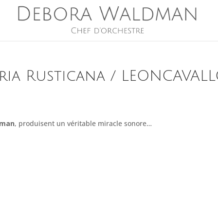
ria Rusticana / LEONCAVAL
dman
, produisent un véritable miracle sonore…